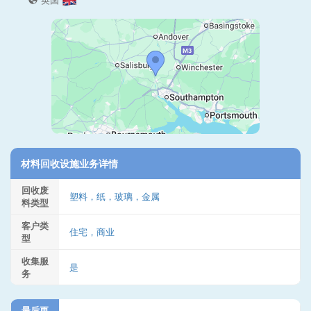
英国
材料回收设施业务详情
回收废
塑料，纸，玻璃，金属
料类型
客户类
住宅，商业
型
收集服
是
务
最后更