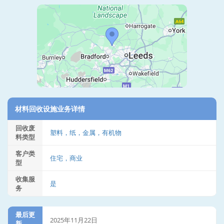
材料回收设施业务详情
回收废
塑料，纸，金属，有机物
料类型
客户类
住宅，商业
型
收集服
是
务
最后更
2025年11月22日
新