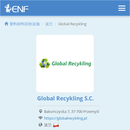
塑料材料回收设施
波兰
Global Recykling
Global Recykling S.C.
Bakończycka 7, 37-700 Przemyśl
https://globalrecykling.pl
波兰