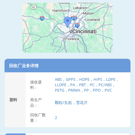
回收厂业务详情
ABS，GPPS，HDPE，HIPS，LDPE，
接收废
LLDPE，PA，PBT，PC，PC/ABS，
料：
PETG，PMMA，PP，PPO，PVC
塑料
再生产
颗粒/丸粒，雪花片
品：
回收厂数
2
量：