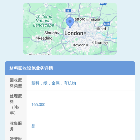
材料回收设施业务详情
回收废
塑料，纸，金属，有机物
料类型
处理废
料
165,000
（吨/
年）
收集服
是
务
运营时