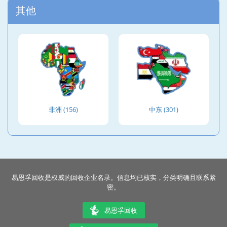
其他
非洲 (156)
中东 (301)
易恩孚回收是权威的回收企业名录。信息均已核实，分类明确且联系紧
密。
易恩孚回收