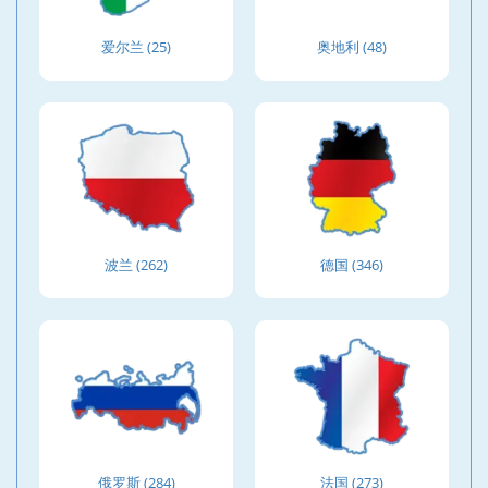
爱尔兰 (25)
奥地利 (48)
波兰 (262)
德国 (346)
俄罗斯 (284)
法国 (273)