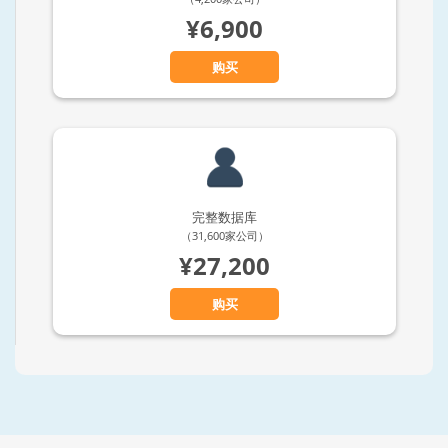
¥6,900
购买
完整数据库
（31,600家公司）
¥27,200
购买
Previous
N