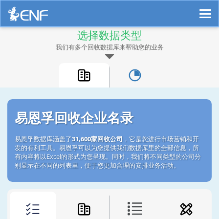
选择数据类型
我们有多个回收数据库来帮助您的业务
易恩孚回收企业名录
易恩孚数据库涵盖了
31,600家回收公司
，它是您进行市场营销和开
发的有利工具。易恩孚可以为您提供我们数据库里的全部信息，所
有内容将以Excel的形式为您呈现。同时，我们将不同类型的公司分
别显示在不同的列表里，便于您更加合理的安排业务活动。