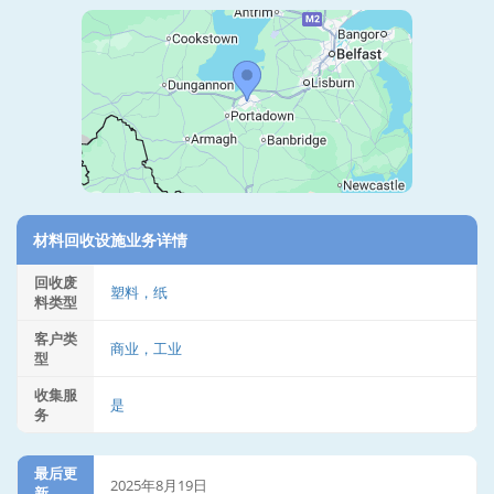
材料回收设施业务详情
回收废
塑料，纸
料类型
客户类
商业，工业
型
收集服
是
务
最后更
2025年8月19日
新