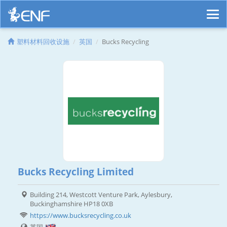
塑料材料回收设施
英国
Bucks Recycling
Bucks Recycling Limited
Building 214, Westcott Venture Park, Aylesbury,
Buckinghamshire HP18 0XB
https://www.bucksrecycling.co.uk