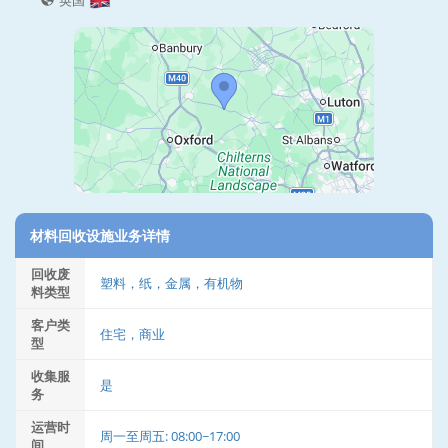
英国
材料回收设施业务详情
回收废
塑料，纸，金属，有机物
料类型
客户类
住宅，商业
型
收集服
是
务
运营时
周一至周五: 08:00~17:00
间