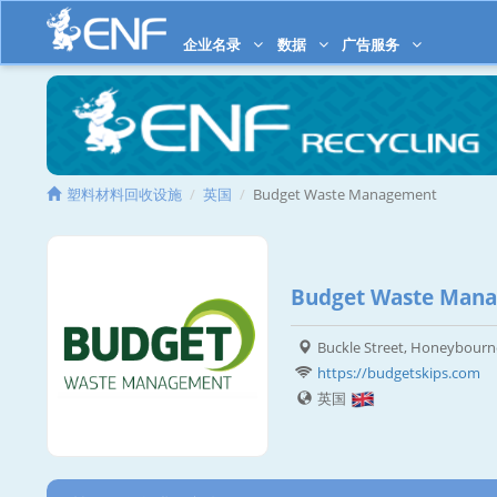
企业名录
数据
广告服务
塑料材料回收设施
英国
Budget Waste Management
Budget Waste Man
Buckle Street, Honeybour
https://budgetskips.com
英国