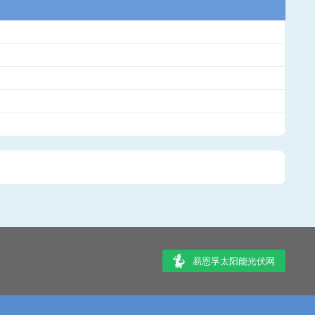
易恩孚太阳能光伏网