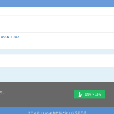
8:00~12:00
密。
易恩孚回收
使用条款
|
Cookie和数据政策
|
联系易恩孚