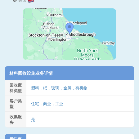
英国
材料回收设施业务详情
回收废
塑料，纸，玻璃，金属，有机物
料类型
客户类
住宅，商业，工业
型
收集服
是
务
最后更