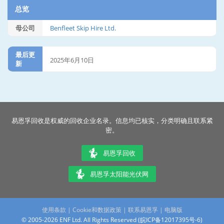
总览
母公司
Benfleet Skip Hire Ltd.
最后更
2025年6月10日
新
易恩孚回收是权威的回收企业名录。信息均已核实，分类明确且联系紧
密。
易恩孚回收
易恩孚太阳能光伏网
使用条款
|
Cookie和数据政策
|
联系易恩孚
|
电脑版
© 2005-2026 ENF Ltd. All Rights Reserved (
皖ICP备12017395号-6
)