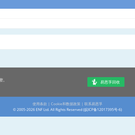
密。
易恩孚回收
使用条款
|
Cookie和数据政策
|
联系易恩孚
© 2005-2026 ENF Ltd. All Rights Reserved (
皖ICP备12017395号-6
)