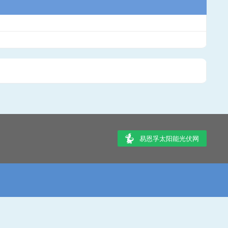
易恩孚太阳能光伏网