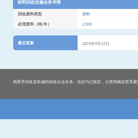
材料回收设施业务详情
回收废料类型
塑料
处理废料（吨/年）
2,500
最后更新
2025年9月22日
易恩孚回收是权威的回收企业名录。信息均已核实，分类明确且联系紧