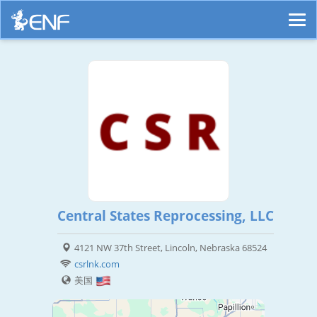
Central States Reprocessing, LLC
4121 NW 37th Street, Lincoln, Nebraska 68524
csrlnk.com
美国