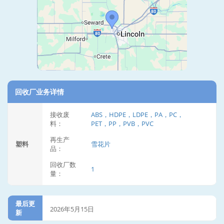
回收厂业务详情
接收废
ABS，HDPE，LDPE，PA，PC，
料：
PET，PP，PVB，PVC
再生产
塑料
雪花片
品：
回收厂数
1
量：
最后更
2026年5月15日
新