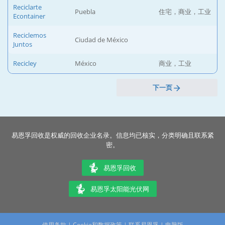
Reciclarte
Puebla
住宅，商业，工业
Econtainer
Reciclemos
Ciudad de México
Juntos
Recicley
México
商业，工业
下一页
易恩孚回收是权威的回收企业名录。信息均已核实，分类明确且联系紧
密。
易恩孚回收
易恩孚太阳能光伏网
使用条款
|
Cookie和数据政策
|
联系易恩孚
|
电脑版