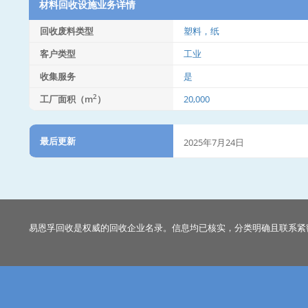
材料回收设施业务详情
回收废料类型
塑料，纸
客户类型
工业
收集服务
是
2
工厂面积（m
）
20,000
最后更新
2025年7月24日
易恩孚回收是权威的回收企业名录。信息均已核实，分类明确且联系紧