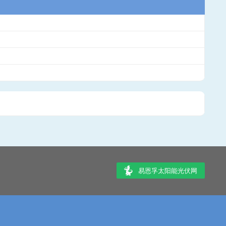
易恩孚太阳能光伏网