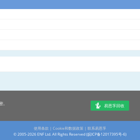
密。
易恩孚回收
使用条款
|
Cookie和数据政策
|
联系易恩孚
© 2005-2026 ENF Ltd. All Rights Reserved (
皖ICP备12017395号-6
)