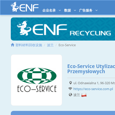
企业名录
数据
广告服务
塑料材料回收设施
波兰
Eco-Service
Eco-Service Utyliz
Przemysłowych
ul. Odnawialna 1, 96-320 
https://eco-service.com.pl
波兰