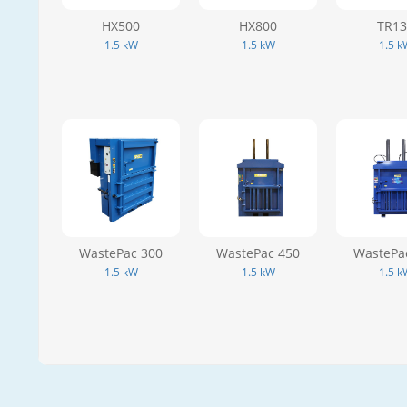
HX500
HX800
TR13
1.5 kW
1.5 kW
1.5 k
WastePac 300
WastePac 450
WastePa
1.5 kW
1.5 kW
1.5 k