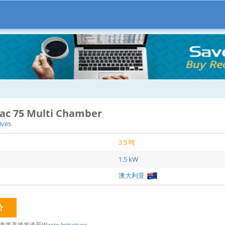
ac 75 Multi Chamber
ives
3.5 吨
：
1.5 kW
澳大利亚
价
盘将直接发送至
Waste Initiatives
。