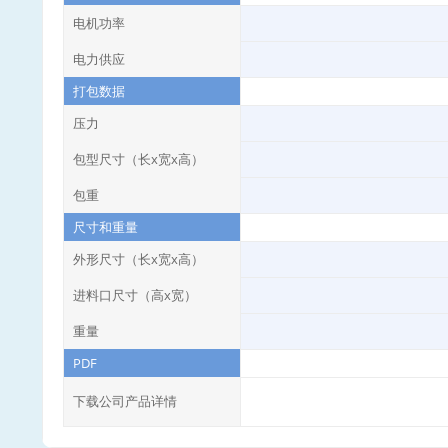
电机功率
电力供应
打包数据
压力
包型尺寸（长x宽x高）
包重
尺寸和重量
外形尺寸（长x宽x高）
进料口尺寸（高x宽）
重量
PDF
下载公司产品详情