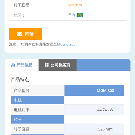
转子直径：
525 mm
巴西
地区：
询价
注意：
您的询盘将直接发送至
Moynofac
。
产品信息
公司档案页
产品特点
产品型号
MGM 800
电机
电机功率
44.74 kW
转子
转子直径
525 mm