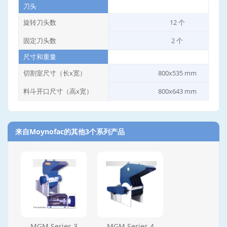
刀头
旋转刀头数
12 个
固定刀头数
2 个
尺寸和重量
切割室尺寸（长x宽）
800x535 mm
料斗开口尺寸（高x宽）
800x643 mm
来自Moynofac的其他3个系列产品‎
MGM Series 3
MGM Series 4