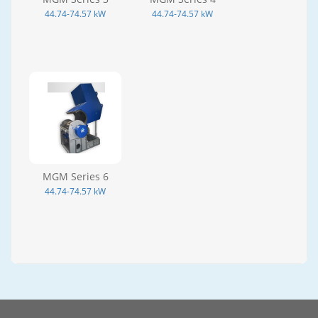
44.74-74.57 kW
44.74-74.57 kW
MGM Series 6
44.74-74.57 kW