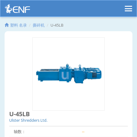
塑料 名录
撕碎机
U-45LB
U-45LB
Ulster Shredders Ltd.
轴数：
--