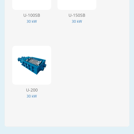
U-100SB
U-150SB
30 kW
30 kW
U-200
30 kW