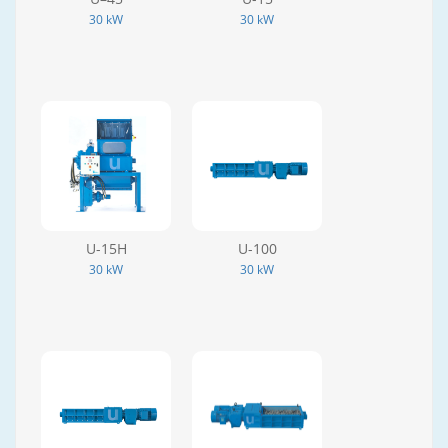
30 kW
30 kW
U-15H
U-100
30 kW
30 kW