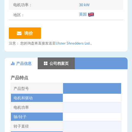
电机功率：
30 kW
英国
地区：
询价
注意：
您的询盘将直接发送至
Ulster Shredders Ltd.
。
产品信息
公司档案页
产品特点
产品型号
电机和驱动
电机功率
轴/转子
转子直径