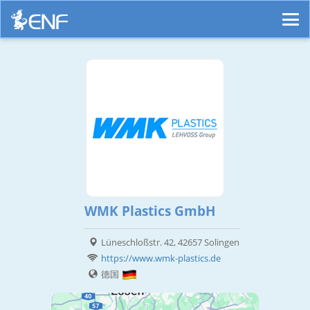
WMK Plastics GmbH
Lüneschloßstr. 42, 42657 Solingen
https://www.wmk-plastics.de
德国