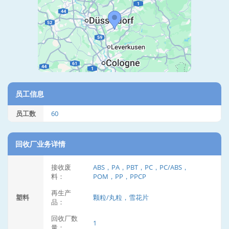
员工信息
员工数
60
回收厂业务详情
接收废
ABS，PA，PBT，PC，PC/ABS，
料：
POM，PP，PPCP
再生产
塑料
颗粒/丸粒，雪花片
品：
回收厂数
1
量：