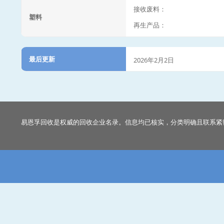
接收废料：
塑料
再生产品：
最后更新
2026年2月2日
易恩孚回收是权威的回收企业名录。信息均已核实，分类明确且联系紧