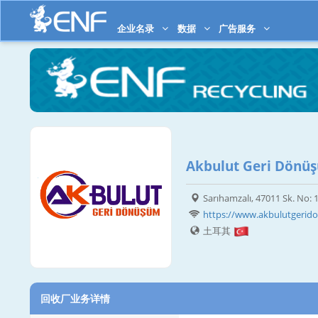
企业名录
数据
广告服务
Akbulut Geri Dönüş
Sarıhamzalı, 47011 Sk. No:
https://www.akbulutgeri
土耳其
回收厂业务详情