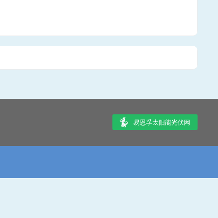
易恩孚太阳能光伏网