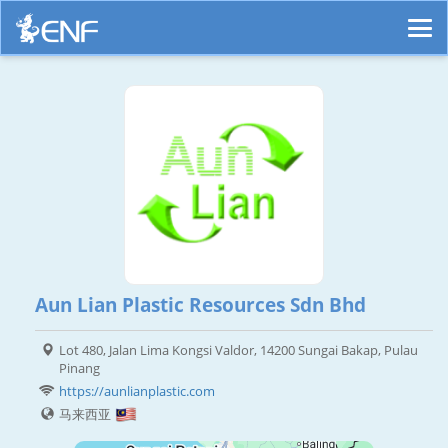
Aun Lian Plastic Resources Sdn Bhd
Lot 480, Jalan Lima Kongsi Valdor, 14200 Sungai Bakap, Pulau
Pinang
https://aunlianplastic.com
马来西亚