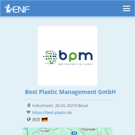
Best Plastic Management GmbH
Industriestr. 20-24, 26219 Bösel
https://best-plastic.de
德国