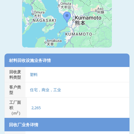
材料回收设施业务详情
回收废
塑料
料类型
客户类
住宅，商业，工业
型
工厂面
积
2,265
2
（m
）
回收厂业务详情