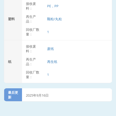
接收废
PE，PP
料：
再生产
塑料
颗粒/丸粒
品：
回收厂数
1
量：
接收废
废纸
料：
再生产
纸
再生纸
品：
回收厂数
1
量：
最后更
2025年9月16日
新