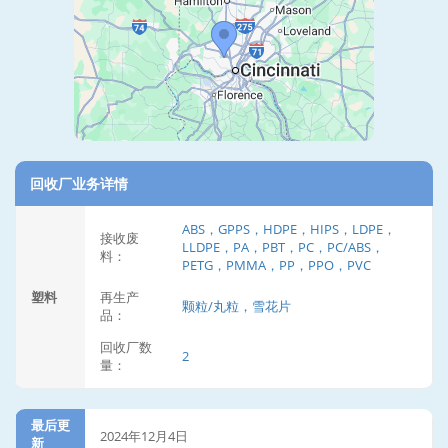
回收厂业务详情
ABS，GPPS，HDPE，HIPS，LDPE，
接收废
LLDPE，PA，PBT，PC，PC/ABS，
料：
PETG，PMMA，PP，PPO，PVC
塑料
再生产
颗粒/丸粒，雪花片
品：
回收厂数
2
量：
最后更
2024年12月4日
新