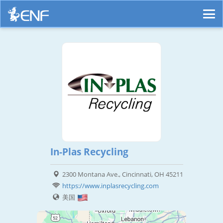
In-Plas Recycling
2300 Montana Ave., Cincinnati, OH 45211
https://www.inplasrecycling.com
美国