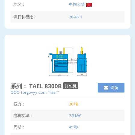
地区：
中国大陆
螺杆长径比：
28-48 :1
系列： TAEL 8300B
打包机
询价
OOO Torgovyy dom "Tael'"
压力：
30 吨
电机功率：
7.5 kW
周期：
45 秒