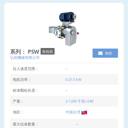
系列： PSW
造粒机
询价
弘煜機械有限公司
拉入速度范围：
--
电机功率：
0.37.5 kW
标准颗粒长度：
--
产量：
2-1200 千克/小时
地区：
中国台湾
最大拉条数量：
--