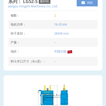
系列： LGSZ-S
撕碎机
询价
Jiangsu Yongzhi Machinery Co., Ltd.
轴数：
2
电机功率：
18-35 kW
转子直径：
28430 mm
产量：
--
地区：
中国大陆
料斗开口尺寸（长x宽）：
--