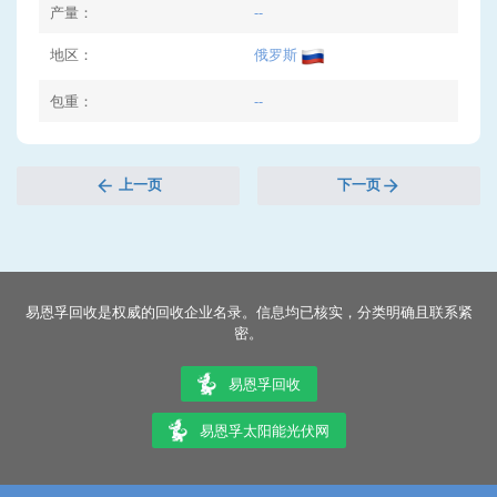
产量：
--
地区：
俄罗斯
包重：
--
上一页
下一页
易恩孚回收是权威的回收企业名录。信息均已核实，分类明确且联系紧
密。
易恩孚回收
易恩孚太阳能光伏网