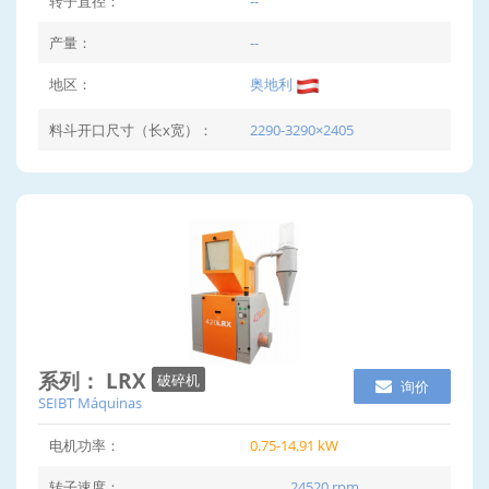
转子直径：
--
产量：
--
地区：
奥地利
料斗开口尺寸（长x宽）：
2290-3290×2405
系列： LRX
破碎机
询价
SEIBT Máquinas
电机功率：
0.75-14.91 kW
转子速度：
24520 rpm