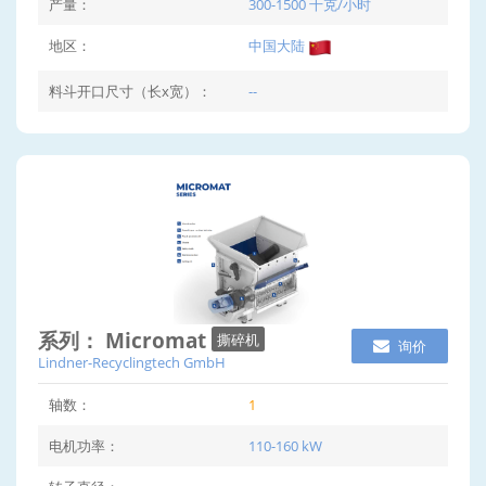
产量：
300-1500 千克/小时
地区：
中国大陆
料斗开口尺寸（长x宽）：
--
系列： Micromat
撕碎机
询价
Lindner-Recyclingtech GmbH
轴数：
1
电机功率：
110-160 kW