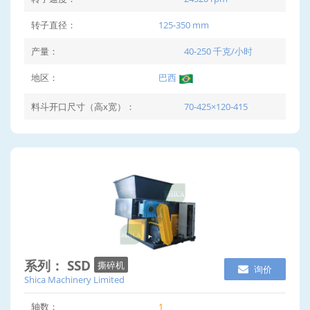
转子直径：
125-350 mm
产量：
40-250 千克/小时
地区：
巴西
料斗开口尺寸（高x宽）：
70-425×120-415
系列： SSD
撕碎机
询价
Shica Machinery Limited
轴数：
1