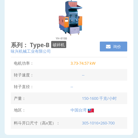
系列： Type-B
破碎机
询价
咏兴机械工业有限公司
电机功率：
3.73-74.57 kW
转子速度：
--
转子直径：
--
产量：
150-1600 千克/小时
地区：
中国台湾
料斗开口尺寸（高x宽）：
305-1016×260-700