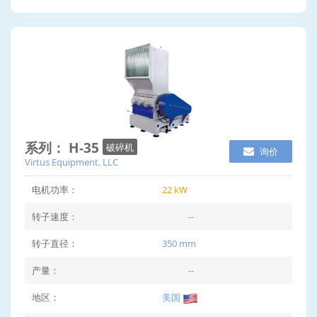
系列： H-35
破碎机
询价
Virtus Equipment, LLC
电机功率：
22 kW
转子速度：
--
转子直径：
350 mm
产量：
--
地区：
美国