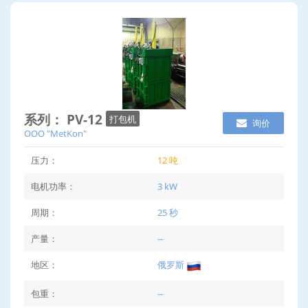
系列： PV-12
打包机
询价
OOO "MetKon"
压力：
12 吨
电机功率：
3 kW
周期：
25 秒
产量：
--
地区：
俄罗斯
包重：
--