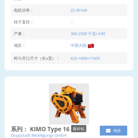
电机功率：
22-90 kW
转子直径：
--
产量：
300-2500 千克/小时
地区：
中国大陆
料斗开口尺寸（长x宽）：
620-1600×11600
系列： KIMO Type 16
撕碎机
询价
Doppstadt Beteiligungs GmbH