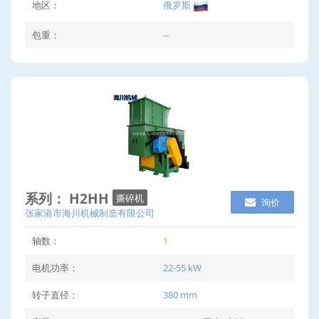
地区：
俄罗斯
包重：
--
系列： H2HH
撕碎机
询价
张家港市海川机械制造有限公司
轴数：
1
电机功率：
22-55 kW
转子直径：
380 mm