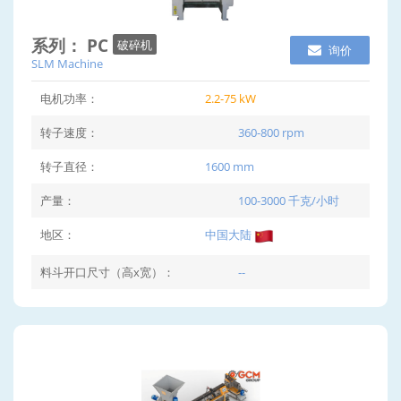
系列： PC
破碎机
询价
SLM Machine
电机功率：
2.2-75 kW
转子速度：
360-800 rpm
转子直径：
1600 mm
产量：
100-3000 千克/小时
地区：
中国大陆
料斗开口尺寸（高x宽）：
--