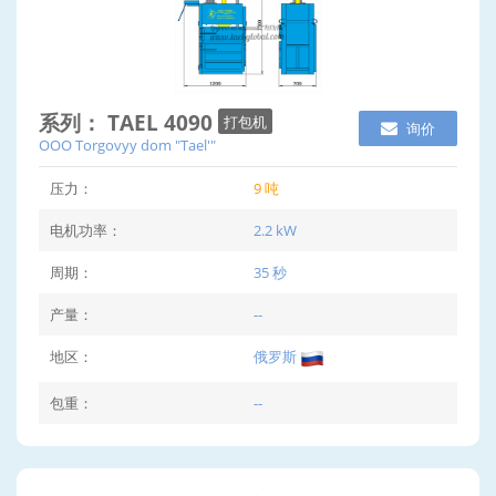
系列： TAEL 4090
打包机
询价
OOO Torgovyy dom "Tael'"
压力：
9 吨
电机功率：
2.2 kW
周期：
35 秒
产量：
--
地区：
俄罗斯
包重：
--