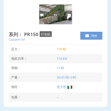
系列： PR150
打包机
询价
Coparm Srl
压力：
170 吨
电机功率：
110 kW
周期：
15 秒
产量：
30-35 吨/小时
地区：
意大利
包重：
--