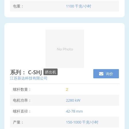
包重：
1100 千克/小时
系列： C-SHJ
挤出机
询价
江苏新达科技有限公司
螺杆数量：
2
电机功率：
2280 kW
螺杆直径：
42-78 mm
产量：
150-1000 千克/小时