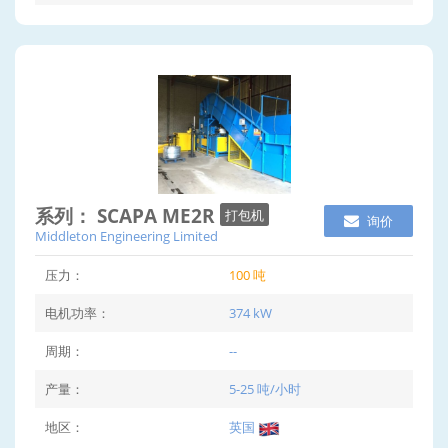
系列： SCAPA ME2R
打包机
询价
Middleton Engineering Limited
压力：
100 吨
电机功率：
374 kW
周期：
--
产量：
5-25 吨/小时
地区：
英国