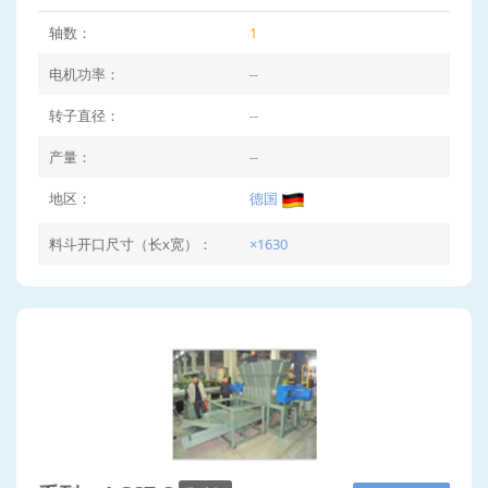
轴数：
1
电机功率：
--
转子直径：
--
产量：
--
地区：
德国
料斗开口尺寸（长x宽）：
×1630