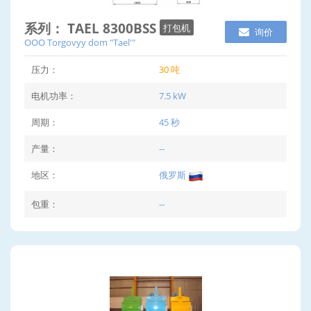
系列： TAEL 8300BSS
打包机
询价
OOO Torgovyy dom "Tael'"
压力：
30 吨
电机功率：
7.5 kW
周期：
45 秒
产量：
--
地区：
俄罗斯
包重：
--