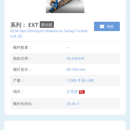
系列： EXT
挤出机
询价
GCM Geri Dönüşüm Makina ve Sanayi Ticaret
Ltd. Şti.
螺杆数量：
--
电机功率：
55-250 kW
螺杆直径：
90-160 mm
产量：
11000 千克/小时
地区：
土耳其
螺杆长径比：
26-45 :1