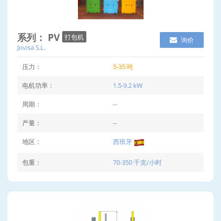
系列： PV
打包机
询价
Jovisa S.L.
压力：
5-35 吨
电机功率：
1.5-9.2 kW
周期：
--
产量：
--
地区：
西班牙
包重：
70-350 千克/小时