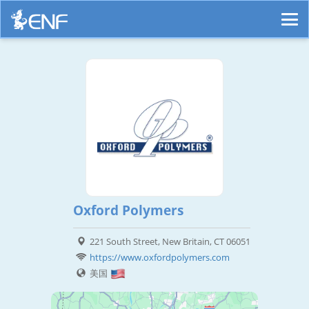
Oxford Polymers
221 South Street, New Britain, CT 06051
https://www.oxfordpolymers.com
美国