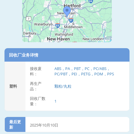
回收厂业务详情
接收废
ABS，PA，PBT，PC，PC/ABS，
料：
PC/PBT，PEI，PETG，POM，PPS
再生产
塑料
颗粒/丸粒
品：
回收厂数
1
量：
最后更
2025年10月10日
新