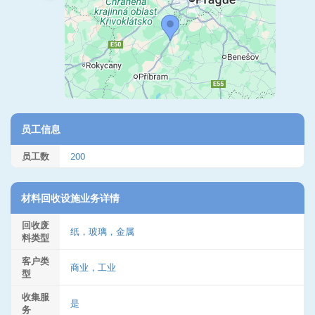
员工信息
员工数
200
材料回收设施业务详情
回收废
纸，玻璃，金属
料类型
客户类
商业，工业
型
收集服
是
务