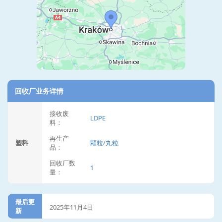
回收厂业务详情
接收废
LDPE
料：
再生产
塑料
颗粒/丸粒
品：
回收厂数
1
量：
最后更
2025年11月4日
新