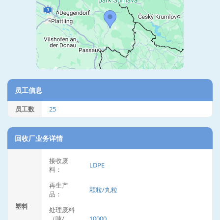
员工信息
员工数
25
回收厂业务详情
接收废
LDPE
料：
再生产
颗粒/丸粒
品：
塑料
处理废料
（吨/
10000