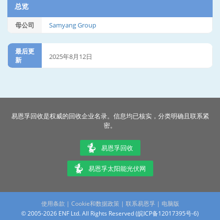
总览
母公司
Samyang Group
最后更
2025年8月12日
新
易恩孚回收是权威的回收企业名录。信息均已核实，分类明确且联系紧
密。
易恩孚回收
易恩孚太阳能光伏网
使用条款
|
Cookie和数据政策
|
联系易恩孚
|
电脑版
© 2005-2026 ENF Ltd. All Rights Reserved (
皖ICP备12017395号-6
)