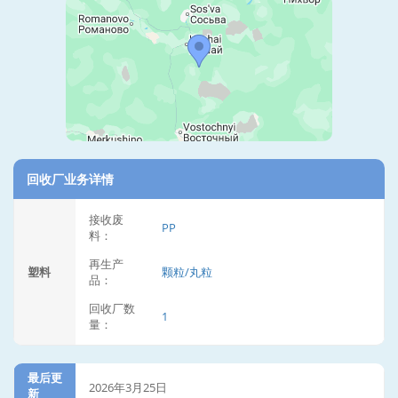
回收厂业务详情
接收废
PP
料：
再生产
塑料
颗粒/丸粒
品：
回收厂数
1
量：
最后更
2026年3月25日
新