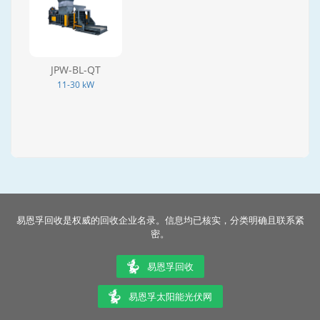
JPW-BL-QT
11-30 kW
易恩孚回收是权威的回收企业名录。信息均已核实，分类明确且联系紧
密。
易恩孚回收
易恩孚太阳能光伏网