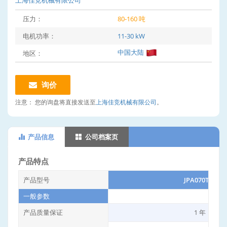
上海佳竞机械有限公司
压力：
80-160 吨
电机功率：
11-30 kW
中国大陆
地区：
询价
注意：
您的询盘将直接发送至
上海佳竞机械有限公司
。
产品信息
公司档案页
产品特点
产品型号
JPA070T80
一般参数
产品质量保证
1 年