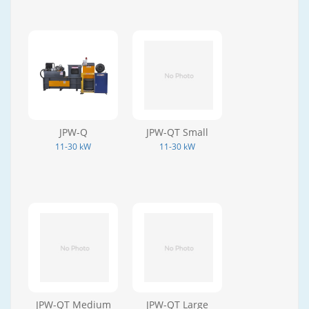
JPW-Q
JPW-QT Small
11-30 kW
11-30 kW
JPW-QT Medium
JPW-QT Large