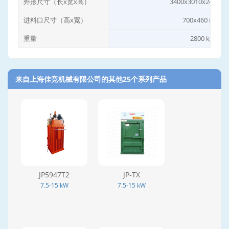
外形尺寸（长x宽x高）
3400x3010x2400 
进料口尺寸（高x宽）
700x460 mm
重量
2800 kg
来自上海佳竞机械有限公司的其他25个系列产品‎
JP5947T2
JP-TX
7.5-15 kW
7.5-15 kW