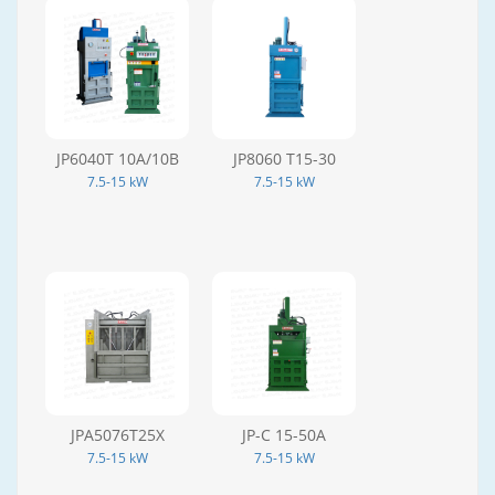
JP6040T 10A/10B
JP8060 T15-30
7.5-15 kW
7.5-15 kW
JPA5076T25X
JP-C 15-50A
7.5-15 kW
7.5-15 kW