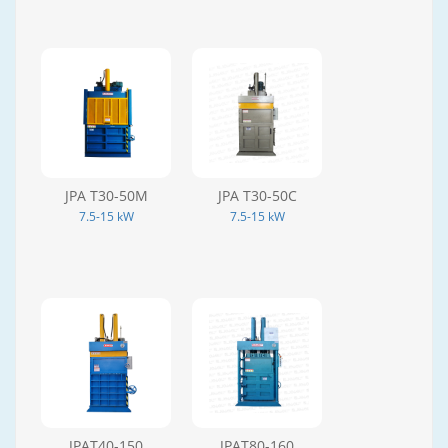
JPA T30-50M
JPA T30-50C
7.5-15 kW
7.5-15 kW
JPAT40-150
JPAT80-160