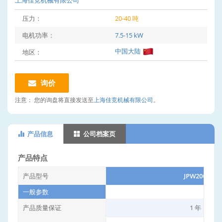
上海佳竞机械有限公司
压力：
20-40 吨
电机功率：
7.5-15 kW
中国大陆
地区：
询价
注意：
您的询盘将直接发送至
上海佳竞机械有限公司
。
产品信息
公司档案页
产品特点
产品型号
JPW20Q
一般参数
产品质量保证
1 年