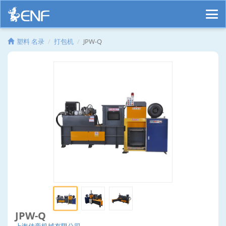
塑料 名录
打包机
JPW-Q
JPW-Q