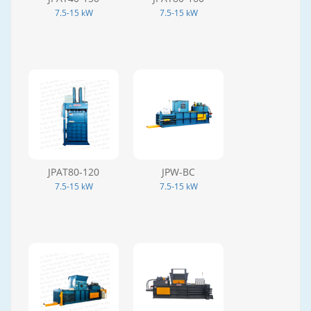
7.5-15 kW
7.5-15 kW
JPAT80-120
JPW-BC
7.5-15 kW
7.5-15 kW