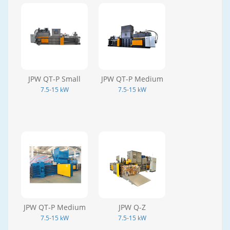
JPW QT-P Small
JPW QT-P Medium
7.5-15 kW
7.5-15 kW
JPW QT-P Medium
JPW Q-Z
7.5-15 kW
7.5-15 kW