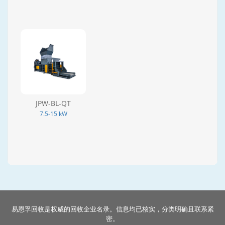
JPW-BL-QT
7.5-15 kW
易恩孚回收是权威的回收企业名录。信息均已核实，分类明确且联系紧
密。