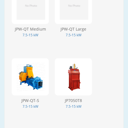
JPW-QT Medium
JPW-QT Large
7.5-15 kW
7.5-15 kW
JPW-QT-S
JP7050T8
7.5-15 kW
7.5-15 kW