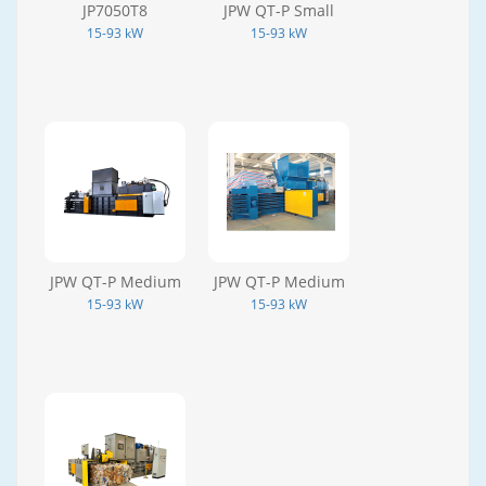
JP7050T8
JPW QT-P Small
15-93 kW
15-93 kW
JPW QT-P Medium
JPW QT-P Medium
15-93 kW
15-93 kW