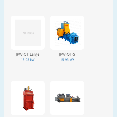
JPW-QT Large
JPW-QT-S
15-93 kW
15-93 kW