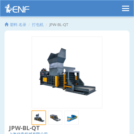
塑料 名录
打包机
JPW-BL-QT
JPW-BL-QT