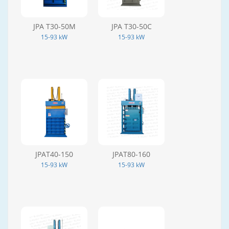
JPA T30-50M
JPA T30-50C
15-93 kW
15-93 kW
JPAT40-150
JPAT80-160
15-93 kW
15-93 kW