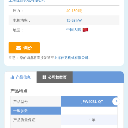
上海佳竞机械有限公司
压力：
40-150 吨
电机功率：
15-93 kW
中国大陆
地区：
询价
注意：
您的询盘将直接发送至
上海佳竞机械有限公司
。
产品信息
公司档案页
产品特点
产品型号
JPW40BL-QT
一般参数
产品质量保证
1 年