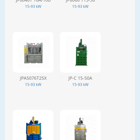
15-93 kW
15-93 kW
JPA5076T25X
JP-C 15-50A
15-93 kW
15-93 kW