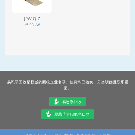
JPW Q-Z
15-93 kW
易恩孚回收是权威的回收企业名录。信息均已核实，分类明确且联系紧
密。
易恩孚回收
易恩孚太阳能光伏网